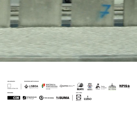
Desenvolvido por
Tegarte