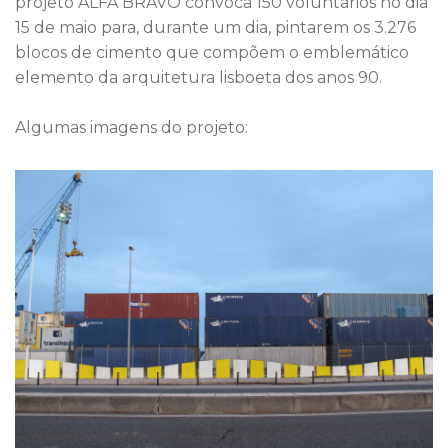
projeto ALFA BRAVO convoca 150 voluntários no dia
15 de maio para, durante um dia, pintarem os 3.276
blocos de cimento que compõem o emblemático
elemento da arquitetura lisboeta dos anos 90.
Algumas imagens do projeto: