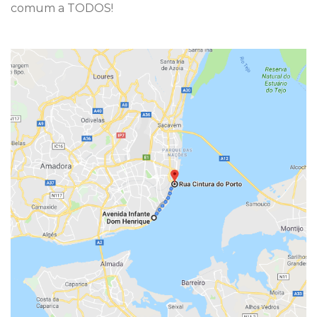
comum a TODOS!